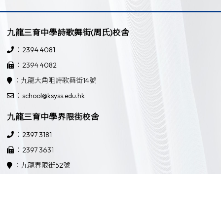
九龍三育中學詩歌舞街(周氏)校舍
：2394 4081
：2394 4082
：九龍大角咀詩歌舞街14號
：school@ksyss.edu.hk
九龍三育中學界限街校舍
：2397 3181
：2397 3631
：九龍界限街52號
：school@ksyss.edu.hk