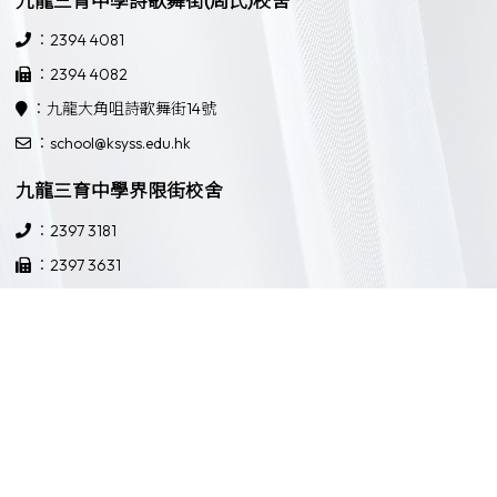
九龍三育中學詩歌舞街(周氏)校舍
：2394 4081
：2394 4082
：九龍大角咀詩歌舞街14號
：school@ksyss.edu.hk
九龍三育中學界限街校舍
：2397 3181
：2397 3631
：九龍界限街52號
：school@ksyss.edu.hk
Powered by
Friendly Portal System
v
10.59