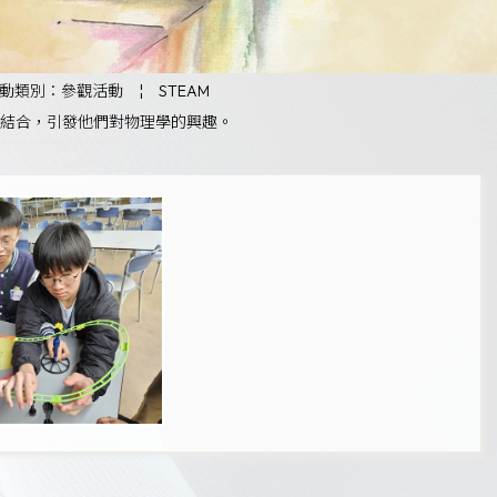
動類別：參觀活動
¦
STEAM
結合，引發他們對物理學的興趣。