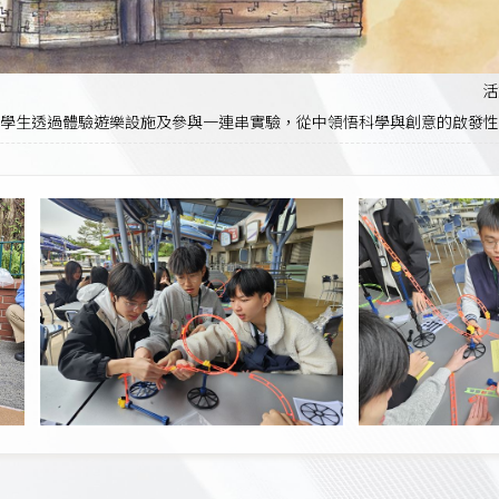
活
科學生透過體驗遊樂設施及參與一連串實驗，從中領悟科學與創意的啟發性