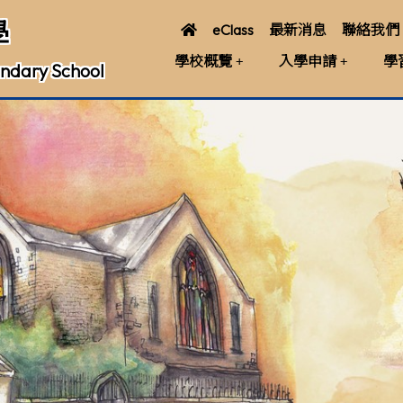
學
eClass
最新消息
聯絡我們
學校概覽
入學申請
學
ndary School