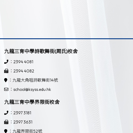
九龍三育中學詩歌舞街(周氏)校舍
：2394 4081
：2394 4082
：九龍大角咀詩歌舞街14號
：school@ksyss.edu.hk
九龍三育中學界限街校舍
：2397 3181
：2397 3631
：九龍界限街52號