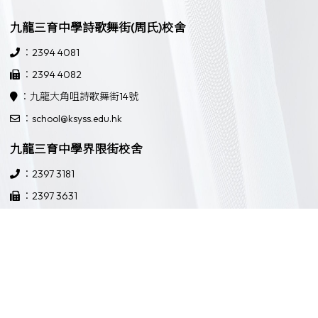
九龍三育中學詩歌舞街(周氏)校舍
：2394 4081
：2394 4082
：九龍大角咀詩歌舞街14號
：school@ksyss.edu.hk
九龍三育中學界限街校舍
：2397 3181
：2397 3631
：九龍界限街52號
：school@ksyss.edu.hk