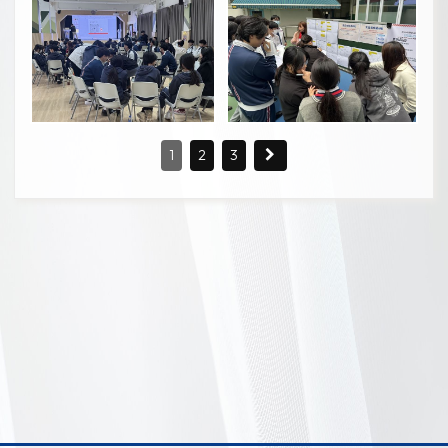
1
2
3