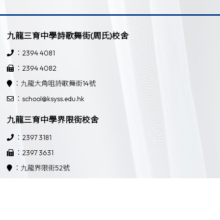
九龍三育中學詩歌舞街(周氏)校舍
：2394 4081
：2394 4082
：九龍大角咀詩歌舞街14號
：school@ksyss.edu.hk
九龍三育中學界限街校舍
：2397 3181
：2397 3631
：九龍界限街52號
：school@ksyss.edu.hk