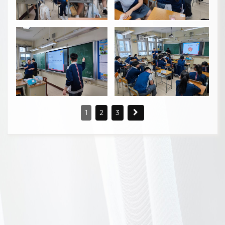
1
2
3