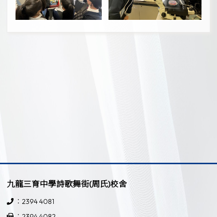
九龍三育中學詩歌舞街(周氏)校舍
：2394 4081
：2394 4082