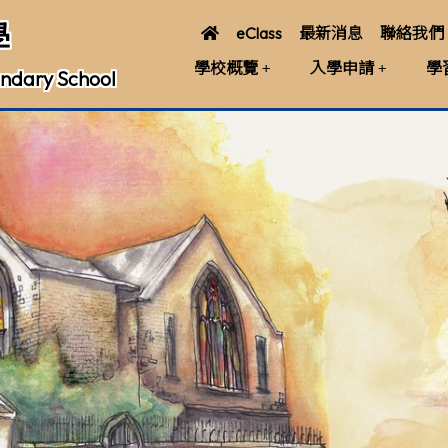
學
eClass
最新消息
聯絡我們
學校概覽
入學申請
學
ndary School