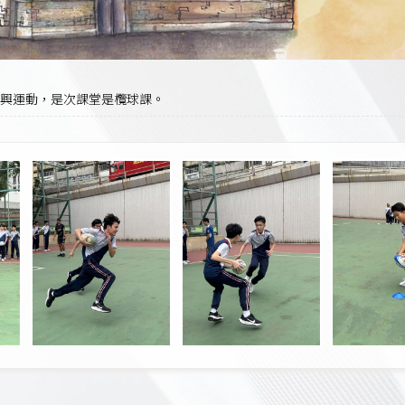
興運動，是次課堂是欖球課。