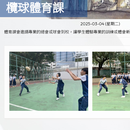
欖球體育課
2025-03-04 (星期二)
體育課會邀請專業的總會或球會到校，讓學生體驗專業的訓練或體會新