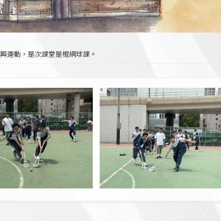
興運動，是次課堂是棍網球課。