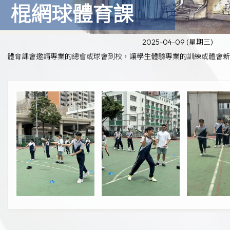
棍網球體育課
2025-04-09 (星期三)
體育課會邀請專業的總會或球會到校，讓學生體驗專業的訓練或體會新