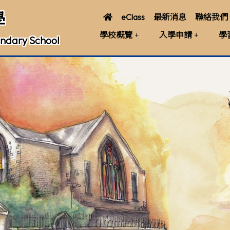
學
eClass
最新消息
聯絡我們
學校概覽
入學申請
學
ndary School