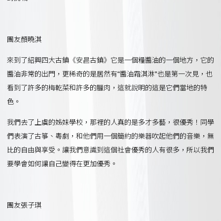
團友顏曉淇
來到了紹興四大古鎮《安昌古鎮》它是一個糧醬油的一個地方，它的
醬油非常的出門，更稀奇的是居然有“醬油霜淇淋”也是第一次見，也
看到了許多的梅乾菜和許多的臘肉，這就說明的這是它們當地的特
色。
我們去了上虞的姊妹學校，那裡的人真的是多才多藝，很優秀！同學
們表演了古箏、粵劇，和他們用一個簡約的樂器吹起他們的音樂，無
比的自由與享受。讓我們意識到這個社會優秀的人有很多，所以我們
要學會如何讓自己變得在更加優秀。
團友張子琪