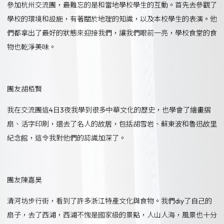
參加杭州交流團，最難忘的是和當地學校學生的互動。首先去參觀了
學校的環境和設施，有著關於地理的知識，以及本校學生的表演。他
們都拿出了最好的狀態來迎接我們，讓我們眼前一亮，學校食堂的食
物也乾淨美味。
團友胡栢賢
我在交流團這4日3夜我學到很多中華文化的歷史，也學會了繪畫摺
扇、活字印刷，還去了名人的故居，包括胡雪岩、蘇東波和魯迅故里
紀念館，這令我對他們的認識加深了。
團友陳嘉昊
清河坊步行街，看到了許多浙江特產文化與食物。我們diy了自己的
扇子，去了西湖，西湖不愧是國家級的景點，人山人海，風景也十分