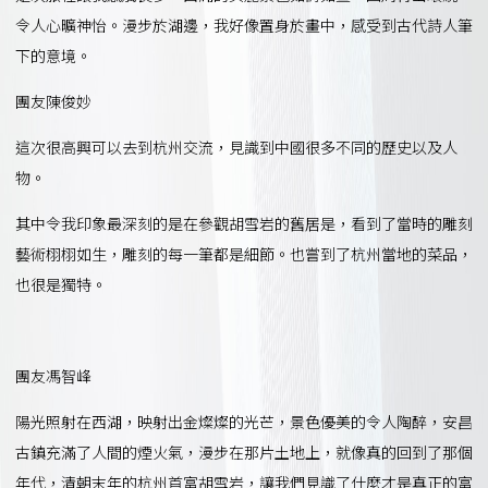
令人心曠神怡。漫步於湖邊，我好像置身於畫中，感受到古代詩人筆
下的意境。
團友陳俊妙
這次很高興可以去到杭州交流，見識到中國很多不同的歷史以及人
物。
其中令我印象最深刻的是在參觀胡雪岩的舊居是，看到了當時的雕刻
藝術栩栩如生，雕刻的每一筆都是細節。也嘗到了杭州當地的菜品，
也很是獨特。
團友馮智峰
陽光照射在西湖，映射出金燦燦的光芒，景色優美的令人陶醉，安昌
古鎮充滿了人間的煙火氣，漫步在那片土地上，就像真的回到了那個
年代，清朝末年的杭州首富胡雪岩，讓我們見識了什麼才是真正的富