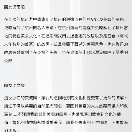
團友吳雨涵
在此次的杭州游中體會到了杭州的源遠流長的歷史以及美麗的景色，
更瞭解到了杭州的名人事蹟，在杭州遊玩的過程中更瞭解到了杭州當
地的特色美食文化。在這期間我們去過魯迅的故居以及胡雪岩（清代
末年杭州的首富）的故居，並且參觀了西湖的美麗景色，也在魯迅的
故居旁體會到了在炎熱的午後，坐在烏篷船上順水漂流驅除了夏季的
炎熱。
團友沈文樂
這次浙江的交流團，讓我對這個地方的文化和歷史有了更深的瞭解。
浙江不僅以美麗的自然風光聞名，更因其豐富的人文底蘊而讓人印象
深刻……不謹讓我欣賞到美麗的風景，也讓我深刻體會到文化的價
值。魯迅的精神將永遠激勵著我，讓我在未來的人生道路上，勇敢面
對挑戰。