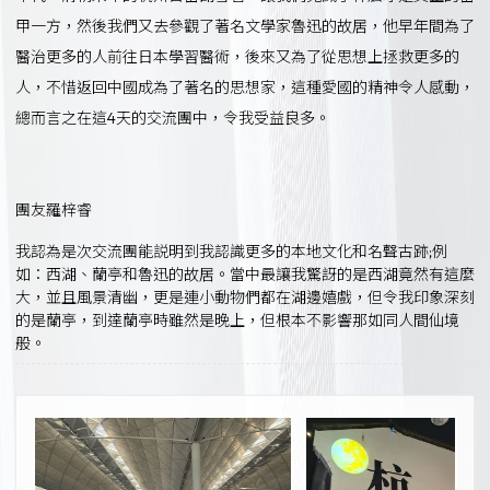
甲一方，然後我們又去參觀了著名文學家魯迅的故居，他早年間為了
醫治更多的人前往日本學習醫術，後來又為了從思想上拯救更多的
人，不惜返回中國成為了著名的思想家，這種愛國的精神令人感動，
總而言之在這4天的交流團中，令我受益良多。
團友羅梓睿
我認為是次交流團能説明到我認識更多的本地文化和名聲古跡;例
如：西湖、蘭亭和魯迅的故居。當中最讓我驚訝的是西湖竟然有這麼
大，並且風景清幽，更是連小動物們都在湖邊嬉戲，但令我印象深刻
的是蘭亭，到達蘭亭時雖然是晚上，但根本不影響那如同人間仙境
般。