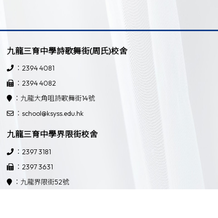
九龍三育中學詩歌舞街(周氏)校舍
：2394 4081
：2394 4082
：九龍大角咀詩歌舞街14號
：school@ksyss.edu.hk
九龍三育中學界限街校舍
：2397 3181
：2397 3631
：九龍界限街52號
：school@ksyss.edu.hk