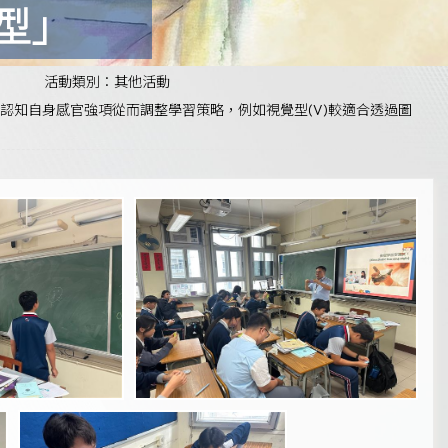
型」
活動類別：其他活動
學認知自身感官強項從而調整學習策略，例如視覺型(V)較適合透過圖