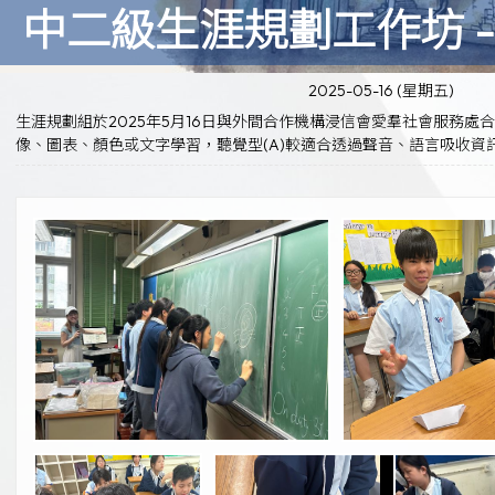
中二級生涯規劃工作坊 
2025-05-16 (星期五)
生涯規劃組於2025年5月16日與外間合作機構浸信會愛羣社會服務
像、圖表、顏色或文字學習，聽覺型(A)較適合透過聲音、語言吸收資訊