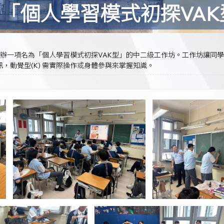
-「個人學習模式初探VAK
處合辦一項名為「個人學習模式初探VAK型」的中二級工作坊。工作坊讓同
，動覺型(K) 需實際操作或身體參與來掌握知識。