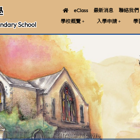
學
eClass
最新消息
聯絡我們
學校概覽
入學申請
學
ndary School