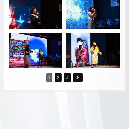
1
2
3