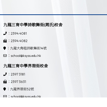
九龍三育中學詩歌舞街(周氏)校舍
：2394 4081
：2394 4082
：九龍大角咀詩歌舞街14號
：school@ksyss.edu.hk
九龍三育中學界限街校舍
：2397 3181
：2397 3631
：九龍界限街52號
：school@ksyss.edu.hk