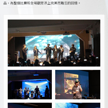
品，為整個比賽和全場觀眾添上完美而難忘的回憶。