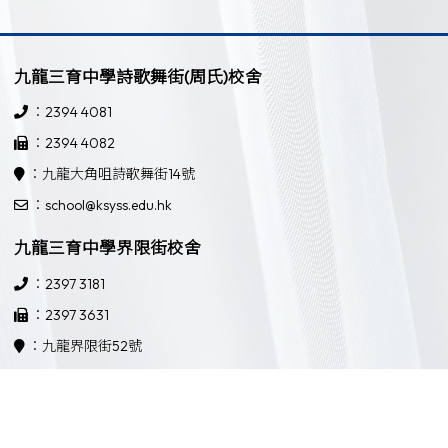
九龍三育中學詩歌舞街(周氏)校舍
：2394 4081
：2394 4082
：九龍大角咀詩歌舞街14號
：school@ksyss.edu.hk
九龍三育中學界限街校舍
：2397 3181
：2397 3631
：九龍界限街52號
：school@ksyss.edu.hk