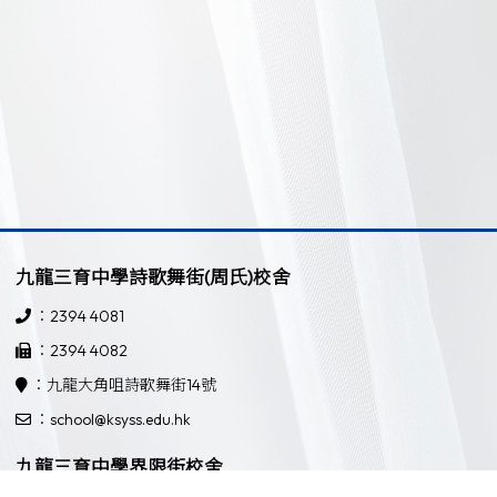
九龍三育中學詩歌舞街(周氏)校舍
：2394 4081
：2394 4082
：九龍大角咀詩歌舞街14號
：school@ksyss.edu.hk
九龍三育中學界限街校舍