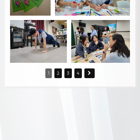
1
2
3
4