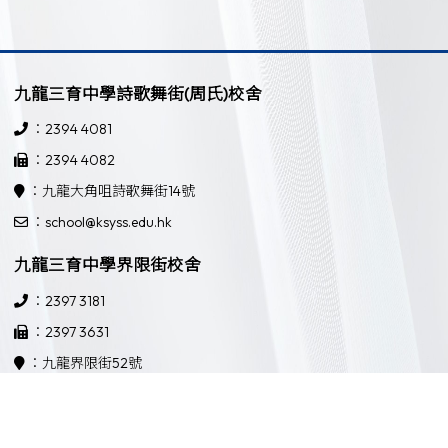
九龍三育中學詩歌舞街(周氏)校舍
：2394 4081
：2394 4082
：九龍大角咀詩歌舞街14號
：school@ksyss.edu.hk
九龍三育中學界限街校舍
：2397 3181
：2397 3631
：九龍界限街52號
：school@ksyss.edu.hk