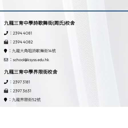
九龍三育中學詩歌舞街(周氏)校舍
：2394 4081
：2394 4082
：九龍大角咀詩歌舞街14號
：school@ksyss.edu.hk
九龍三育中學界限街校舍
：2397 3181
：2397 3631
：九龍界限街52號
：school@ksyss.edu.hk