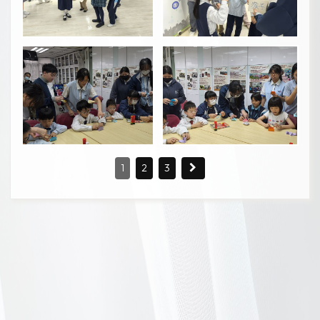
1
2
3