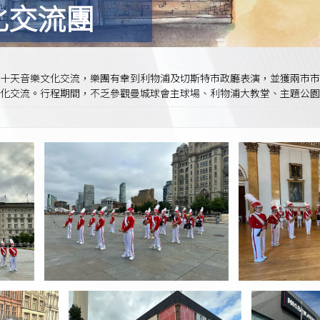
化交流團
十天音樂文化交流，樂團有幸到利物浦及切斯特市政廳表演，並獲兩市市長
化交流。行程期間，不乏參觀曼城球會主球場、利物浦大教堂、主題公園