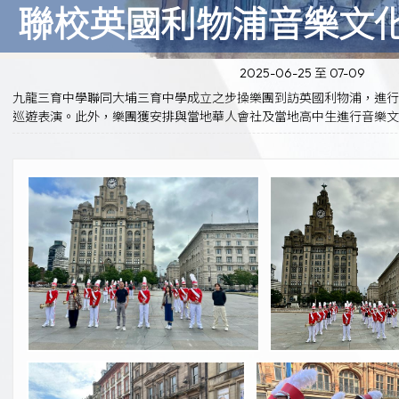
聯校英國利物浦音樂文
2025-06-25 至 07-09
九龍三育中學聯同大埔三育中學成立之步操樂團到訪英國利物浦，進行
巡遊表演。此外，樂團獲安排與當地華人會社及當地高中生進行音樂文