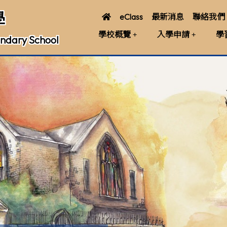
學
eClass
最新消息
聯絡我們
學校概覽
入學申請
學
ndary School