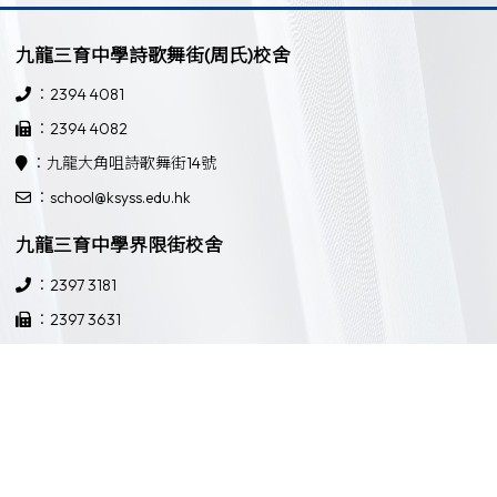
九龍三育中學詩歌舞街(周氏)校舍
：2394 4081
：2394 4082
：九龍大角咀詩歌舞街14號
：school@ksyss.edu.hk
九龍三育中學界限街校舍
：2397 3181
：2397 3631
：九龍界限街52號
：school@ksyss.edu.hk