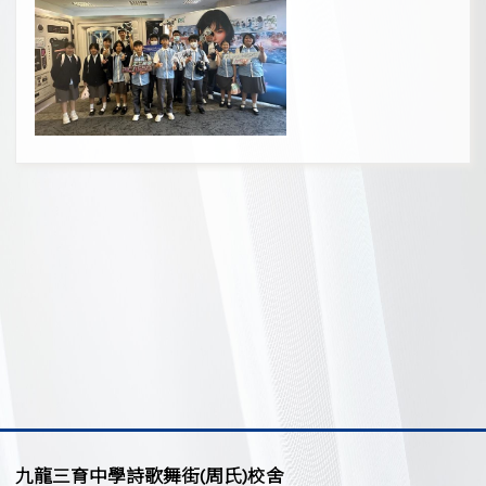
九龍三育中學詩歌舞街(周氏)校舍