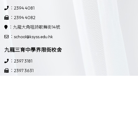
：2394 4081
：2394 4082
：九龍大角咀詩歌舞街14號
：school@ksyss.edu.hk
九龍三育中學界限街校舍
：2397 3181
：2397 3631
：九龍界限街52號
：school@ksyss.edu.hk
Powered by
Friendly Portal System
v
10.59