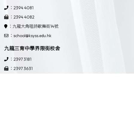
：2394 4081
：2394 4082
：九龍大角咀詩歌舞街14號
：school@ksyss.edu.hk
九龍三育中學界限街校舍
：2397 3181
：2397 3631
：九龍界限街52號
：school@ksyss.edu.hk
Powered by
Friendly Portal System
v
10.59