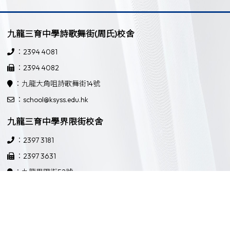
九龍三育中學詩歌舞街(周氏)校舍
：2394 4081
：2394 4082
：九龍大角咀詩歌舞街14號
：school@ksyss.edu.hk
九龍三育中學界限街校舍
：2397 3181
：2397 3631
：九龍界限街52號
：school@ksyss.edu.hk