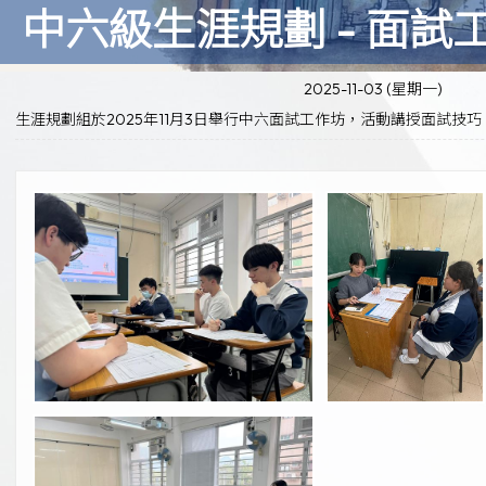
中六級生涯規劃 - 面試
2025-11-03 (星期一)
生涯規劃組於2025年11月3日舉行中六面試工作坊，活動講授面試