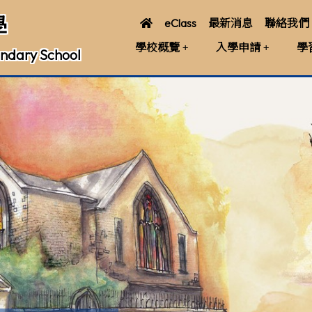
學
eClass
最新消息
聯絡我們
學校概覽
入學申請
學
ndary School