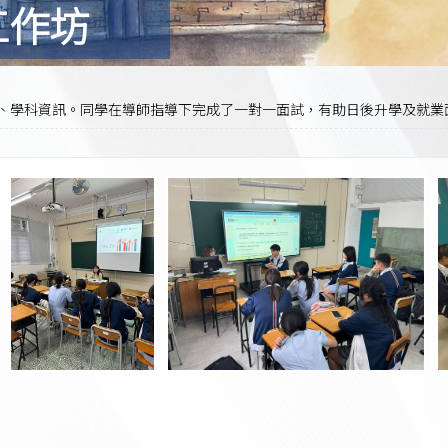
工作坊
技巧、學科資訊。同學在導師指導下完成了一對一面試，有助日後升學及就業