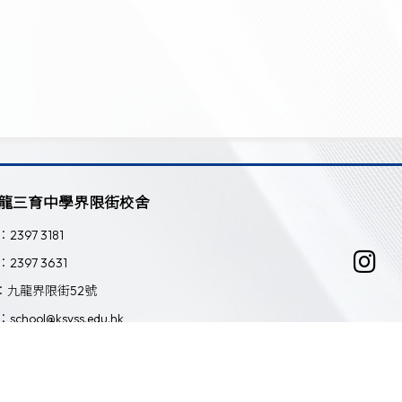
龍三育中學界限街校舍
：2397 3181
：2397 3631
：九龍界限街52號
：school@ksyss.edu.hk
Powered by
Friendly Portal System
v
10.59