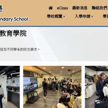
學
eClass
最新消息
聯絡我們
學校概覽
入學申請
學
ndary School
業教育學院
途徑及不同學系的收生要求。