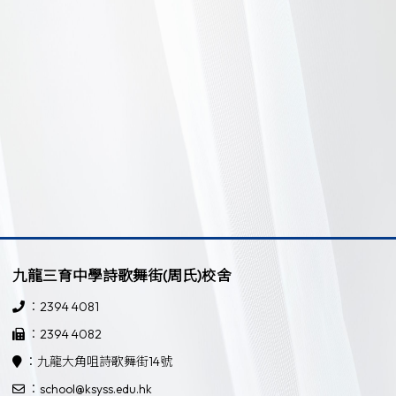
九龍三育中學詩歌舞街(周氏)校舍
：2394 4081
：2394 4082
：九龍大角咀詩歌舞街14號
：school@ksyss.edu.hk