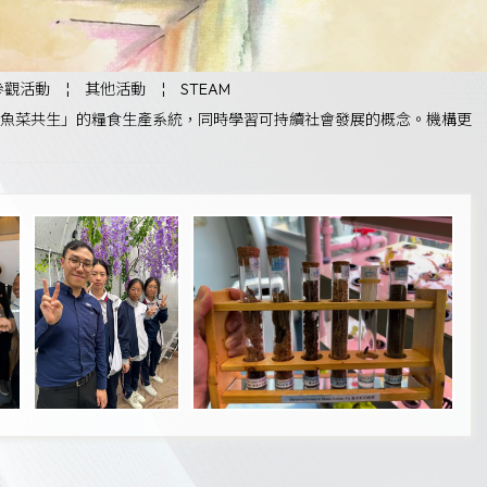
參觀活動
¦
其他活動
¦
STEAM
魚菜共生」的糧食生產系統，同時學習可持續社會發展的概念。機構更