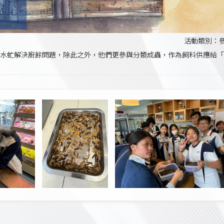
活動類別：
黑水虻解決廚餘問題，除此之外，他們更參與分類成蟲，作為飼料供應給「