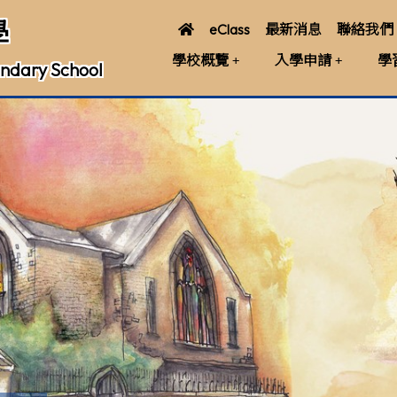
學
eClass
最新消息
聯絡我們
學校概覽
入學申請
學
ndary School