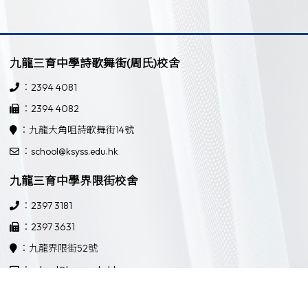
九龍三育中學詩歌舞街(周氏)校舍
：2394 4081
：2394 4082
：九龍大角咀詩歌舞街14號
：school@ksyss.edu.hk
九龍三育中學界限街校舍
：2397 3181
：2397 3631
：九龍界限街52號
：school@ksyss.edu.hk