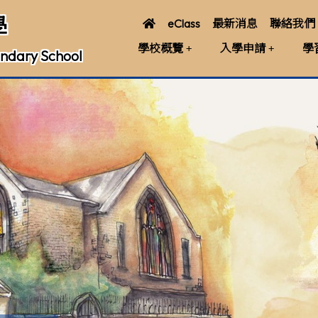
學
eClass
最新消息
聯絡我們
學校概覽
入學申請
學
ndary School