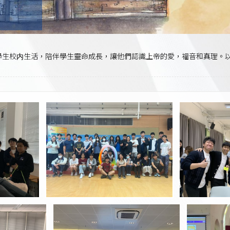
動
豐富學生校内生活，陪伴學生靈命成長，讓他們認識上帝的愛，福音和真理