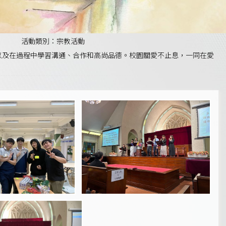
活動類別：宗教活動
。以及在過程中學習溝通、合作和高尚品德。校園關愛不止息，一同在愛