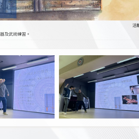
活
器及武術練習。