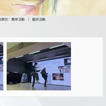
動類別：體育活動
¦
藝術活動