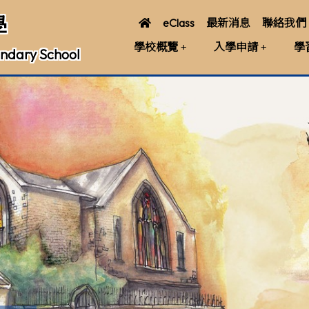
學
eClass
最新消息
聯絡我們
學校概覽
入學申請
學
ndary School