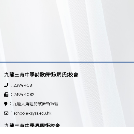
九龍三育中學詩歌舞街(周氏)校舍
：2394 4081
：2394 4082
：九龍大角咀詩歌舞街14號
：school@ksyss.edu.hk
九龍三育中學界限街校舍