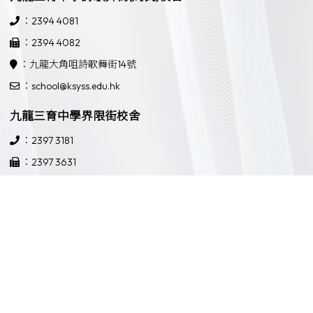
：2394 4081
：2394 4082
：九龍大角咀詩歌舞街14號
：school@ksyss.edu.hk
九龍三育中學界限街校舍
：2397 3181
：2397 3631
：九龍界限街52號
：school@ksyss.edu.hk
Powered by
Friendly Portal System
v
10.59