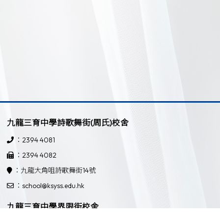
九龍三育中學詩歌舞街(周氏)校舍
：2394 4081
：2394 4082
：九龍大角咀詩歌舞街14號
：school@ksyss.edu.hk
九龍三育中學界限街校舍