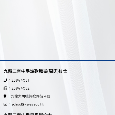
九龍三育中學詩歌舞街(周氏)校舍
：2394 4081
：2394 4082
：九龍大角咀詩歌舞街14號
：school@ksyss.edu.hk