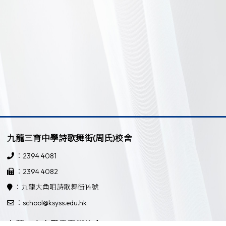
九龍三育中學詩歌舞街(周氏)校舍
：2394 4081
：2394 4082
：九龍大角咀詩歌舞街14號
：school@ksyss.edu.hk
九龍三育中學界限街校舍