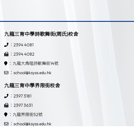
九龍三育中學詩歌舞街(周氏)校舍
：2394 4081
：2394 4082
：九龍大角咀詩歌舞街14號
：school@ksyss.edu.hk
九龍三育中學界限街校舍
：2397 3181
：2397 3631
：九龍界限街52號
：school@ksyss.edu.hk