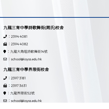
九龍三育中學詩歌舞街(周氏)校舍
：2394 4081
：2394 4082
：九龍大角咀詩歌舞街14號
：school@ksyss.edu.hk
九龍三育中學界限街校舍
：2397 3181
：2397 3631
：九龍界限街52號
：school@ksyss.edu.hk