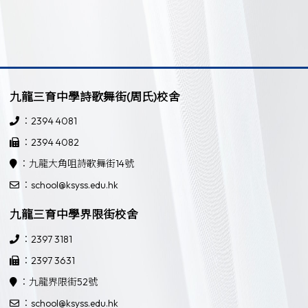
九龍三育中學詩歌舞街(周氏)校舍
：2394 4081
：2394 4082
：九龍大角咀詩歌舞街14號
：school@ksyss.edu.hk
九龍三育中學界限街校舍
：2397 3181
：2397 3631
：九龍界限街52號
：school@ksyss.edu.hk