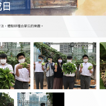
成日
方法，體驗耕種合掌瓜的樂趣。