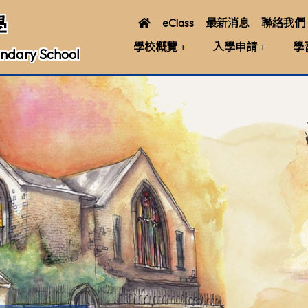
學
eClass
最新消息
聯絡我們
學校概覽
入學申請
學
ndary School