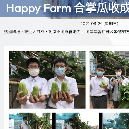
Happy Farm 合掌瓜收
2021-03-24 (星期三)
透過耕種，親近大自然，刺激不同感官能力。 同學學習耕種及繁殖的