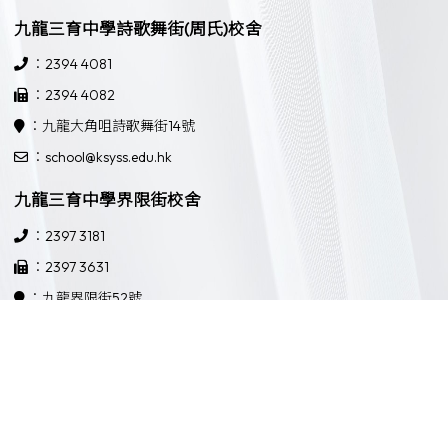
九龍三育中學詩歌舞街(周氏)校舍
：2394 4081
：2394 4082
：九龍大角咀詩歌舞街14號
：school@ksyss.edu.hk
九龍三育中學界限街校舍
：2397 3181
：2397 3631
：九龍界限街52號
：school@ksyss.edu.hk