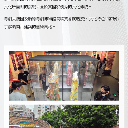
文化所面對的挑戰，並欣賞國家優秀的文化傳統。
粵劇大觀園及順德粵劇博物館 認識粵劇的歷史、文化特色和發展，
了解嶺南古建築的藝術風格。