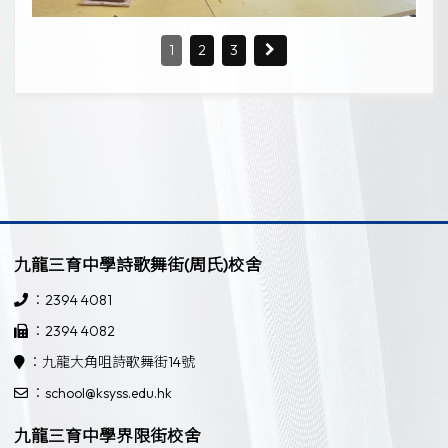
1
2
3
九龍三育中學詩歌舞街(周氏)校舍
：2394 4081
：2394 4082
：九龍大角咀詩歌舞街14號
：school@ksyss.edu.hk
九龍三育中學界限街校舍