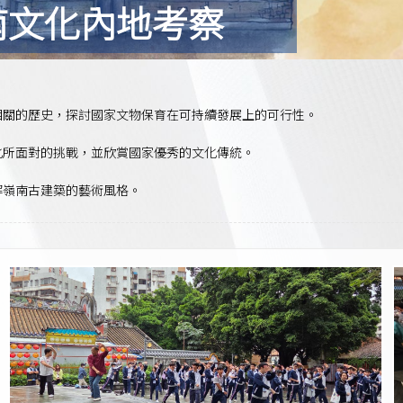
南文化內地考察
相關的歷史，探討國家文物保育在可持續發展上的可行性。
化所面對的挑戰，並欣賞國家優秀的文化傳統。
解嶺南古建築的藝術風格。