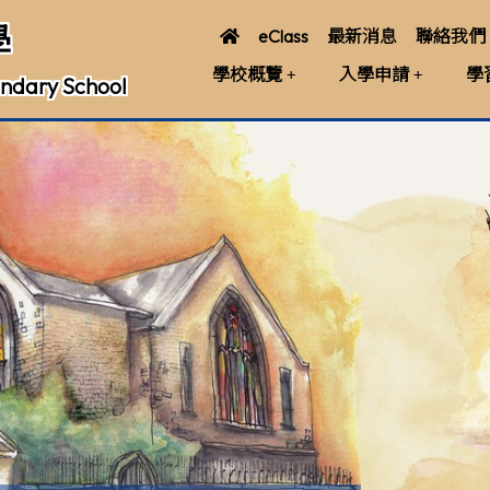
學
eClass
最新消息
聯絡我們
學校概覽
入學申請
學
ndary School