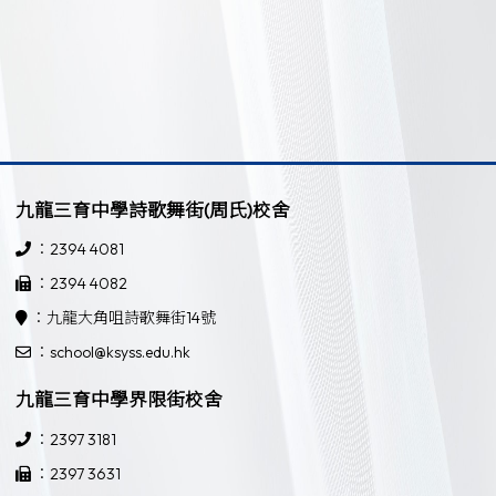
九龍三育中學詩歌舞街(周氏)校舍
：2394 4081
：2394 4082
：九龍大角咀詩歌舞街14號
：school@ksyss.edu.hk
九龍三育中學界限街校舍
：2397 3181
：2397 3631