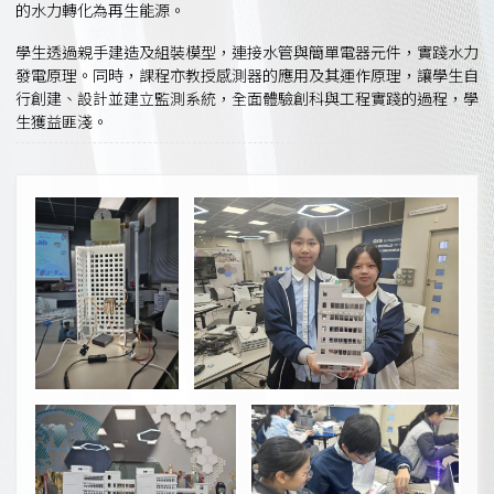
的水力轉化為再生能源。
學生透過親手建造及組裝模型，連接水管與簡單電器元件，實踐水力
發電原理。同時，課程亦教授感測器的應用及其運作原理，讓學生自
行創建、設計並建立監測系統，全面體驗創科與工程實踐的過程，學
生獲益匪淺。