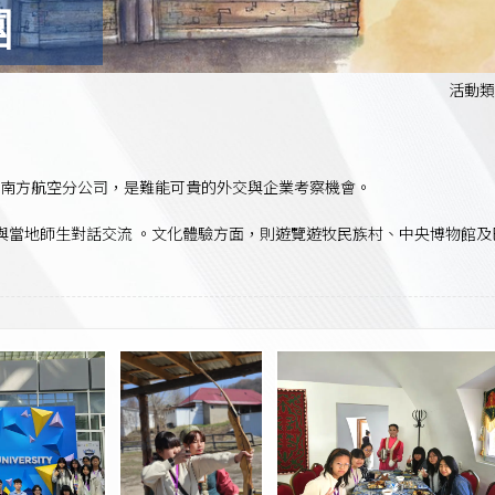
團
活動類
國南方航空分公司，是難能可貴的外交與企業考察機會。
 大學，與當地師生對話交流 。文化體驗方面，則遊覽遊牧民族村、中央博物館