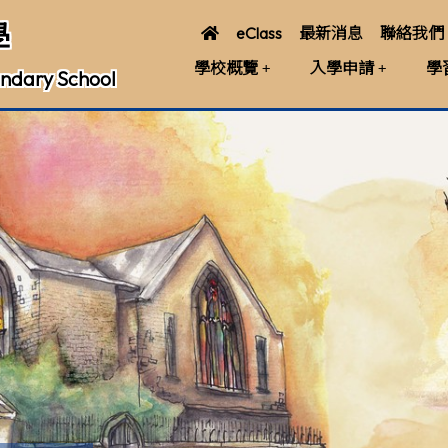
學
eClass
最新消息
聯絡我們
學校概覽
入學申請
學
ndary School