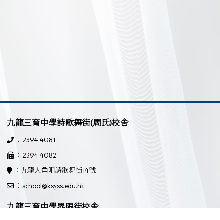
九龍三育中學詩歌舞街(周氏)校舍
：2394 4081
：2394 4082
：九龍大角咀詩歌舞街14號
：school@ksyss.edu.hk
九龍三育中學界限街校舍