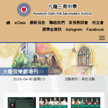
九龍三育中學
Kowloon Sam Yuk Secondary School
eClass
最新消息
聯絡我們
家長教師會
校友會
獎學金資訊
Instagram
Facebook
T
大衛音樂劇場刊
2026-04-18 (星期六)
活動類別：其他活動