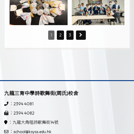
1
2
3
九龍三育中學詩歌舞街(周氏)校舍
：2394 4081
：2394 4082
：九龍大角咀詩歌舞街14號
：school@ksyss.edu.hk