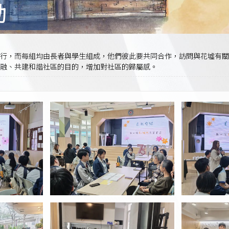
動
進行，而每組均由長者與學生組成，他們彼此要共同合作，訪問與花墟有關
融、共建和諧社區的目的，增加對社區的歸屬感。