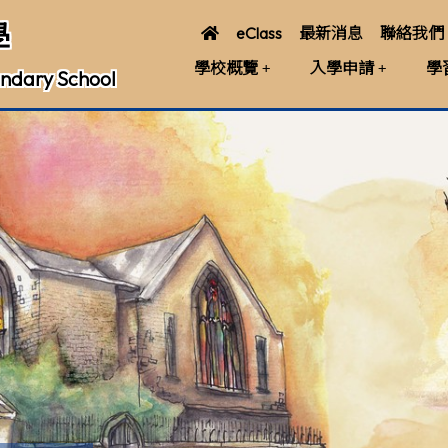
學
eClass
最新消息
聯絡我們
學校概覽
入學申請
學
ndary School