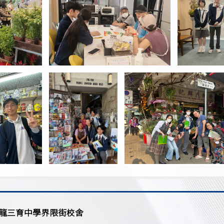
龍三育中學界限街校舍