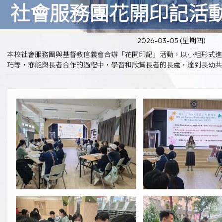
社會服務團花開印記活
2026-03-05 (星期四)
本校社會服務團與基督教信義會合辦「花開印記」活動，以小組形式
巧等，亦能與長者合作的過程中，學習和欣賞長者的長處，達到長幼共