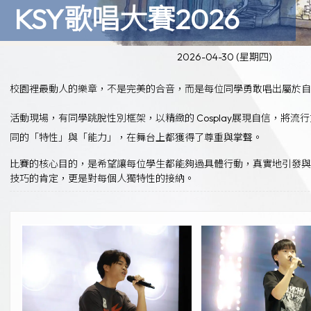
KSY歌唱大賽2026
2026-04-30 (星期四)
校園裡最動人的樂章，不是完美的合音，而是每位同學勇敢唱出屬於自
活動現場，有同學跳脫性別框架，以精緻的 Cosplay展現自信，
同的「特性」與「能力」，在舞台上都獲得了尊重與掌聲。
比賽的核心目的，是希望讓每位學生都能夠過具體行動，真實地引發
技巧的肯定，更是對每個人獨特性的接納。