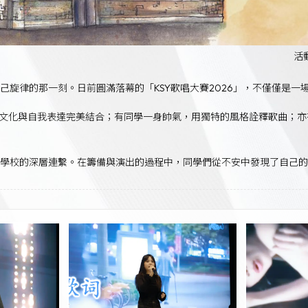
活
己旋律的那一刻。日前圓滿落幕的「KSY歌唱大賽2026」，不僅僅是
將流行文化與自我表達完美結合；有同學一身帥氣，用獨特的風格詮釋歌曲
與學校的深層連繫。在籌備與演出的過程中，同學們從不安中發現了自己的