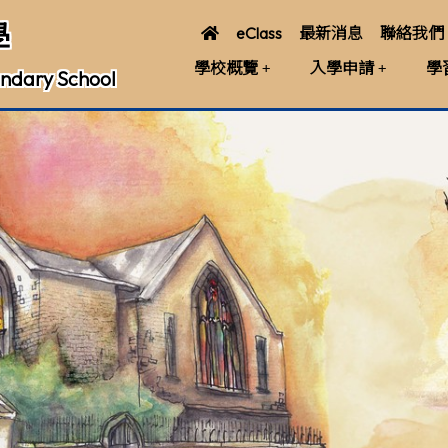
學
eClass
最新消息
聯絡我們
學校概覽
入學申請
學
ndary School