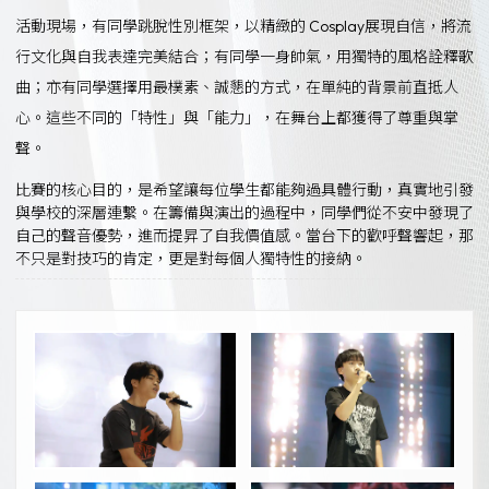
活動現場，有同學跳脫性別框架，以精緻的 Cosplay展現自信，將流
行文化與自我表達完美結合；有同學一身帥氣，用獨特的風格詮釋歌
曲；亦有同學選擇用最樸素、誠懇的方式，在單純的背景前直抵人
心。這些不同的「特性」與「能力」，在舞台上都獲得了尊重與掌
聲。
比賽的核心目的，是希望讓每位學生都能夠過具體行動，真實地引發
與學校的深層連繫。在籌備與演出的過程中，同學們從不安中發現了
自己的聲音優勢，進而提昇了自我價值感。當台下的歡呼聲響起，那
不只是對技巧的肯定，更是對每個人獨特性的接納。