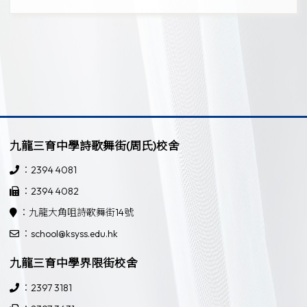
九龍三育中學詩歌舞街(周氏)校舍
：2394 4081
：2394 4082
：九龍大角咀詩歌舞街14號
：school@ksyss.edu.hk
九龍三育中學界限街校舍
：2397 3181