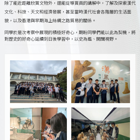
除了能近距離欣賞文物外，還能從導賞員的講解中，了解及探索漢代
文化、科技、天文和經濟發展，甚至當時漢代社會各階層的生活面
貌，以及香港與早期海上絲綢之路貿易的關係。
同學於是次考察中展現的積極好奇心，期盼同學們能以此為契機，將
對歷史的好奇心延續到日後學習中，以史為鑑、開闊視野。