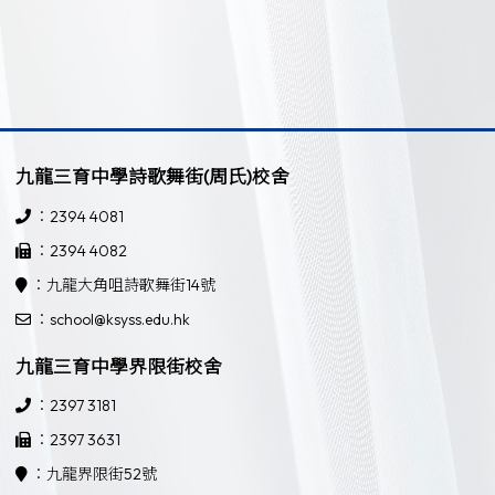
九龍三育中學詩歌舞街(周氏)校舍
：2394 4081
：2394 4082
：九龍大角咀詩歌舞街14號
：school@ksyss.edu.hk
九龍三育中學界限街校舍
：2397 3181
：2397 3631
：九龍界限街52號