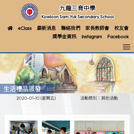
九龍三育中學
Kowloon Sam Yuk Secondary School
eClass
最新消息
聯絡我們
家長教師會
校友會
獎學金資訊
Instagram
Facebook
T
生活禮品派發
2020-01-10 (星期五)
活動類別：其他活動