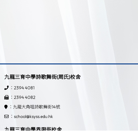
九龍三育中學詩歌舞街(周氏)校舍
：2394 4081
：2394 4082
：九龍大角咀詩歌舞街14號
：school@ksyss.edu.hk
九龍三育中學界限街校舍